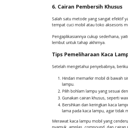
6. Cairan Pembersih Khusus
Salah satu metode yang sangat efektif ya
tempat cuci mobil atau toko aksesoris m
Pengaplikasiannya cukup sederhana, yai
lembut untuk tahap akhirnya.
Tips Pemeliharaan Kaca Lam
Setelah mengetahui penyebabnya, beriku
Hindari memarkir mobil di bawah si
lampu.
Pilih bohlam lampu yang sesuai deng
Gunakan cairan khusus, seperti wax 
Bersihkan dan keringkan kaca lampu 
lama pada kaca lampu, agar tidak m
Merawat kaca lampu mobil yang cenderun
nyamuk, amplas, compound, dan cairan 