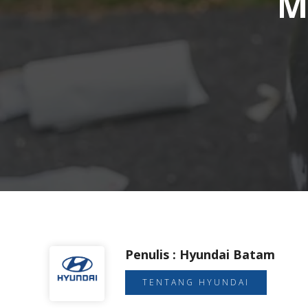
M
Penulis : Hyundai Batam
TENTANG HYUNDAI