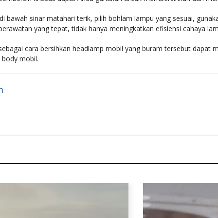
r di bawah sinar matahari terik, pilih bohlam lampu yang sesuai, guna
erawatan yang tepat, tidak hanya meningkatkan efisiensi cahaya lam
bagai cara bersihkan headlamp mobil yang buram tersebut dapat me
body mobil.
m