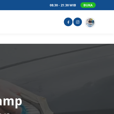
08:30 - 21:30 WIB
BUKA
lamp