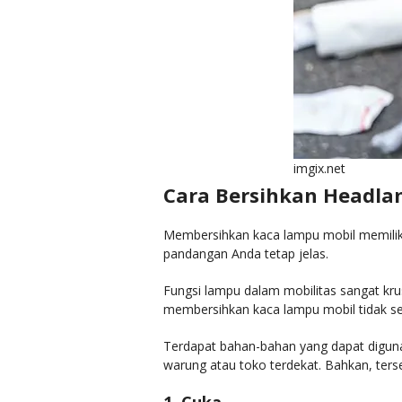
imgix.net
Cara Bersihkan Headla
Membersihkan kaca lampu mobil memiliki 
pandangan Anda tetap jelas.
Fungsi lampu dalam mobilitas sangat kr
membersihkan kaca lampu mobil tidak se
Terdapat bahan-bahan yang dapat digun
warung atau toko terdekat. Bahkan, ters