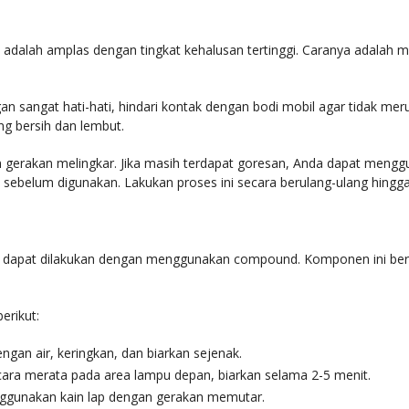
 adalah amplas dengan tingkat kehalusan tertinggi. Caranya adala
n sangat hati-hati, hindari kontak dengan bodi mobil agar tidak mer
 bersih dan lembut.
erakan melingkar. Jika masih terdapat goresan, Anda dapat menggu
sebelum digunakan. Lakukan proses ini secara berulang-ulang hingga 
dapat dilakukan dengan menggunakan compound. Komponen ini berfu
erikut:
gan air, keringkan, dan biarkan sejenak.
ara merata pada area lampu depan, biarkan selama 2-5 menit.
ggunakan kain lap dengan gerakan memutar.