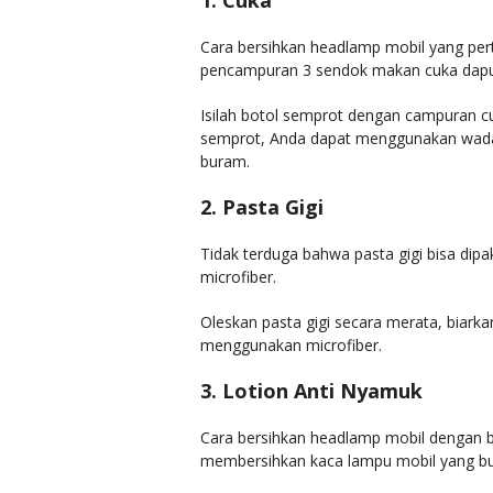
1. Cuka
Cara bersihkan headlamp mobil yang pe
pencampuran 3 sendok makan cuka dapur d
Isilah botol semprot dengan campuran cu
semprot, Anda dapat menggunakan wada
buram.
2. Pasta Gigi
Tidak terduga bahwa pasta gigi bisa dip
microfiber.
Oleskan pasta gigi secara merata, biarka
menggunakan microfiber.
3. Lotion Anti Nyamuk
Cara bersihkan headlamp mobil dengan b
membersihkan kaca lampu mobil yang bur