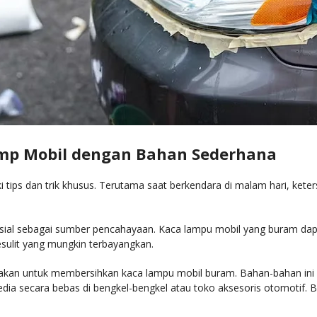
mp Mobil dengan Bahan Sederhana
tips dan trik khusus. Terutama saat berkendara di malam hari, kete
usial sebagai sumber pencahayaan. Kaca lampu mobil yang buram dapa
sulit yang mungkin terbayangkan.
akan untuk membersihkan kaca lampu mobil buram. Bahan-bahan ini 
edia secara bebas di bengkel-bengkel atau toko aksesoris otomotif. B