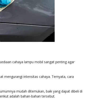
rsediaan cahaya lampu mobil sangat penting agar
t mengurangi intensitas cahaya. Ternyata, cara
umumnya mudah ditemukan, baik yang dapat dibeli di
erikut adalah bahan-bahan tersebut.