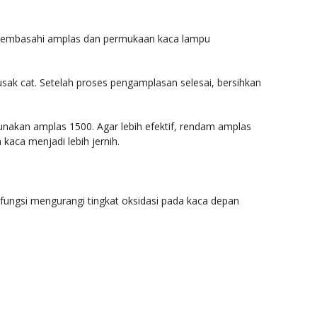
h membasahi amplas dan permukaan kaca lampu
usak cat. Setelah proses pengamplasan selesai, bersihkan
nakan amplas 1500. Agar lebih efektif, rendam amplas
kaca menjadi lebih jernih.
ngsi mengurangi tingkat oksidasi pada kaca depan