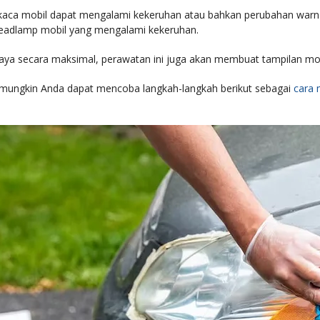
a mobil dapat mengalami kekeruhan atau bahkan perubahan warna me
headlamp mobil yang mengalami kekeruhan.
ya secara maksimal, perawatan ini juga akan membuat tampilan mobil 
 mungkin Anda dapat mencoba langkah-langkah berikut sebagai
cara 