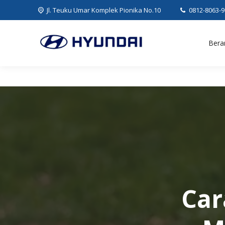
Jl. Teuku Umar Komplek Pionika No.10
0812-8063-
Bera
Car