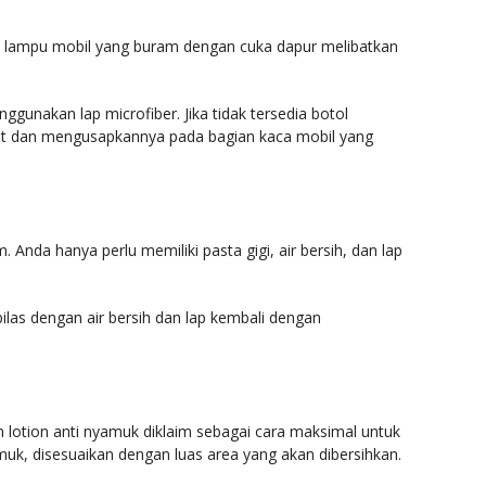
 lampu mobil yang buram dengan cuka dapur melibatkan
unakan lap microfiber. Jika tidak tersedia botol
t dan mengusapkannya pada bagian kaca mobil yang
nda hanya perlu memiliki pasta gigi, air bersih, dan lap
bilas dengan air bersih dan lap kembali dengan
lotion anti nyamuk diklaim sebagai cara maksimal untuk
k, disesuaikan dengan luas area yang akan dibersihkan.