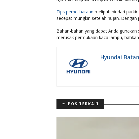
Tips pemeliharaan
meliputi hindari parki
secepat mungkin setelah hujan. Dengan p
Bahan-bahan yang dapat Anda gunakan se
merusak permukaan kaca lampu, bahkan 
Hyundai Bata
POS TERKAIT