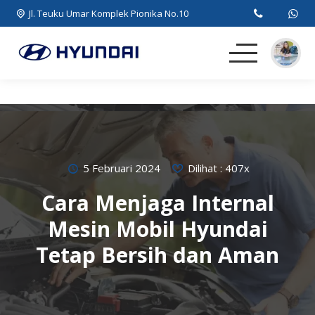
Jl. Teuku Umar Komplek Pionika No.10
Beranda
MPV
SUV
5 Februari 2024
Dilihat : 407x
Cara Menjaga Internal
EV
Mesin Mobil Hyundai
Artikel
Tetap Bersih dan Aman
Kontak