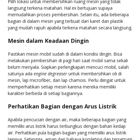
Pilih lokasi untuk membersihkan ruang mesin yang tidak
langsung terkena matahari. Hal ini bertujuan supaya
memudahkan proses pembersihan. Selain itu, ada beberapa
bagian di dalam mesin yang terbuat dari karet dan plastik
yang mudah rapuh apabila terkena matahari secara langsung.
Mesin dalam Keadaan Dingin
Pastikan mesin mobil sudah di dalam kondisi dingin. Bisa
melakukan pembersihan di pagi hari saat mobil sama sekali
belum menyala. Siapkan perlengkapan mencuci mobil, salah
satunya ada
engine degreaser
untuk membersihkan oli di
mesin, lap microfiber, dan lap chamois. Perlu diingat untuk
memperhatikan setiap mesin karena mereka memiliki
karakter berbeda di setiap bagiannya.
Perhatikan Bagian dengan Arus Listrik
Apabila pencucian dengan air, maka beberapa bagian yang
memiliki arus listrik harus terbungkus dengan bahan kedap
air. Perhatikan pula bagian-bagian yang memiliki arus listrik
lainnya. Sehingga, aman dari bahaya korsleting dan tersetrum