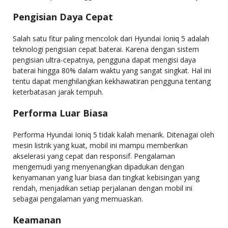
Pengisian Daya Cepat
Salah satu fitur paling mencolok dari Hyundai Ioniq 5 adalah
teknologi pengisian cepat baterai. Karena dengan sistem
pengisian ultra-cepatnya, pengguna dapat mengisi daya
baterai hingga 80% dalam waktu yang sangat singkat. Hal ini
tentu dapat menghilangkan kekhawatiran pengguna tentang
keterbatasan jarak tempuh.
Performa Luar Biasa
Performa Hyundai Ioniq 5 tidak kalah menarik. Ditenagai oleh
mesin listrik yang kuat, mobil ini mampu memberikan
akselerasi yang cepat dan responsif. Pengalaman
mengemudi yang menyenangkan dipadukan dengan
kenyamanan yang luar biasa dan tingkat kebisingan yang
rendah, menjadikan setiap perjalanan dengan mobil ini
sebagai pengalaman yang memuaskan.
Keamanan