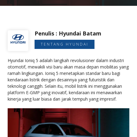
Penulis : Hyundai Batam
TENTANG HYUNDAI
Hyundai Ioniq 5 adalah langkah revolusioner dalam industri
otomotif, mewakili visi baru akan masa depan mobilitas yang
ramah lingkungan. Ioniq 5 menetapkan standar baru bagi
kendaraan listrik dengan desainnya yang futuristik dan
teknologi canggih. Selain itu, mobil listrik ini menggunakan
platform E-GMP yang inovatif, kendaraan ini menawarkan
kinerja yang luar biasa dan jarak tempuh yang impresif.