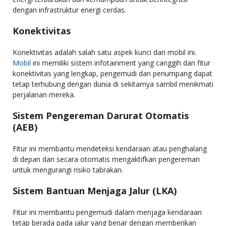
dengan infrastruktur energi cerdas.
Konektivitas
Konektivitas adalah salah satu aspek kunci dari mobil ini.
Mobil
ini memiliki sistem infotainment yang canggih dan fitur
konektivitas yang lengkap, pengemudi dan penumpang dapat
tetap terhubung dengan dunia di sekitarnya sambil menikmati
perjalanan mereka.
Sistem Pengereman Darurat Otomatis
(AEB)
Fitur ini membantu mendeteksi kendaraan atau penghalang
di depan dan secara otomatis mengaktifkan pengereman
untuk mengurangi risiko tabrakan.
Sistem Bantuan Menjaga Jalur (LKA)
Fitur ini membantu pengemudi dalam menjaga kendaraan
tetap berada pada jalur yang benar dengan memberikan