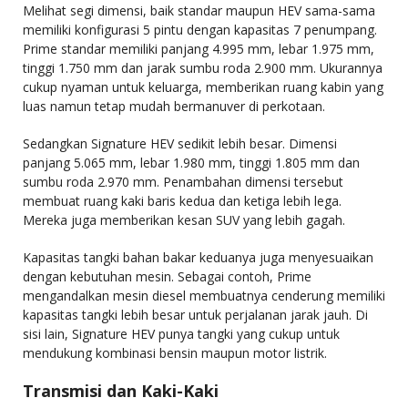
Melihat segi dimensi, baik standar maupun HEV sama-sama
memiliki konfigurasi 5 pintu dengan kapasitas 7 penumpang.
Prime standar memiliki panjang 4.995 mm, lebar 1.975 mm,
tinggi 1.750 mm dan jarak sumbu roda 2.900 mm. Ukurannya
cukup nyaman untuk keluarga, memberikan ruang kabin yang
luas namun tetap mudah bermanuver di perkotaan.
Sedangkan Signature HEV sedikit lebih besar. Dimensi
panjang 5.065 mm, lebar 1.980 mm, tinggi 1.805 mm dan
sumbu roda 2.970 mm. Penambahan dimensi tersebut
membuat ruang kaki baris kedua dan ketiga lebih lega.
Mereka juga memberikan kesan SUV yang lebih gagah.
Kapasitas tangki bahan bakar keduanya juga menyesuaikan
dengan kebutuhan mesin. Sebagai contoh, Prime
mengandalkan mesin diesel membuatnya cenderung memiliki
kapasitas tangki lebih besar untuk perjalanan jarak jauh. Di
sisi lain, Signature HEV punya tangki yang cukup untuk
mendukung kombinasi bensin maupun motor listrik.
Transmisi dan Kaki-Kaki