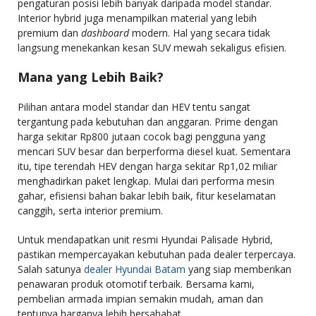
pengaturan posisi lebih banyak daripada model standar.
Interior hybrid juga menampilkan material yang lebih
premium dan
dashboard
modern. Hal yang secara tidak
langsung menekankan kesan SUV mewah sekaligus efisien.
Mana yang Lebih Baik?
Pilihan antara model standar dan HEV tentu sangat
tergantung pada kebutuhan dan anggaran. Prime dengan
harga sekitar Rp800 jutaan cocok bagi pengguna yang
mencari SUV besar dan berperforma diesel kuat.
Sementara
itu, tipe terendah HEV dengan harga sekitar Rp1,02 miliar
menghadirkan paket lengkap. Mulai dari performa mesin
gahar, efisiensi bahan bakar lebih baik, fitur keselamatan
canggih, serta interior premium.
Untuk mendapatkan unit resmi Hyundai Palisade Hybrid,
pastikan mempercayakan kebutuhan pada dealer terpercaya.
Salah satunya
dealer Hyundai Batam
yang siap memberikan
penawaran produk otomotif terbaik. Bersama kami,
pembelian armada impian semakin mudah, aman dan
tentunya harganya lebih bersahabat.