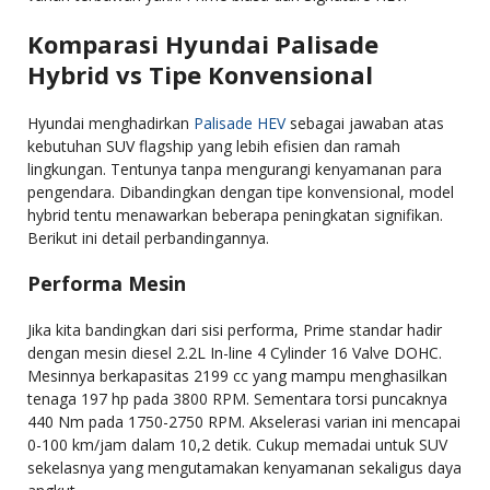
Komparasi Hyundai Palisade
Hybrid vs Tipe Konvensional
Hyundai menghadirkan
Palisade HEV
sebagai jawaban atas
kebutuhan SUV flagship yang lebih efisien dan ramah
lingkungan. Tentunya tanpa mengurangi kenyamanan para
pengendara. Dibandingkan dengan tipe konvensional, model
hybrid tentu menawarkan beberapa peningkatan signifikan.
Berikut ini detail perbandingannya.
Performa Mesin
Jika kita bandingkan dari sisi performa, Prime standar hadir
dengan mesin diesel 2.2L In-line 4 Cylinder 16 Valve DOHC.
Mesinnya berkapasitas 2199 cc yang mampu menghasilkan
tenaga 197 hp pada 3800 RPM. Sementara torsi puncaknya
440 Nm pada 1750-2750 RPM. Akselerasi varian ini mencapai
0-100 km/jam dalam 10,2 detik. Cukup memadai untuk SUV
sekelasnya yang mengutamakan kenyamanan sekaligus daya