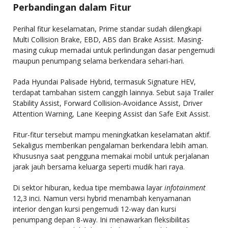
Perbandingan dalam Fitur
Perihal fitur keselamatan, Prime standar sudah dilengkapi
Multi Collision Brake, EBD, ABS dan Brake Assist. Masing-
masing cukup memadai untuk perlindungan dasar pengemudi
maupun penumpang selama berkendara sehari-hari.
Pada Hyundai Palisade Hybrid, termasuk Signature HEV,
terdapat tambahan sistem canggih lainnya. Sebut saja Trailer
Stability Assist, Forward Collision-Avoidance Assist, Driver
Attention Warning, Lane Keeping Assist dan Safe Exit Assist.
Fitur-fitur tersebut mampu meningkatkan keselamatan aktif.
Sekaligus memberikan pengalaman berkendara lebih aman.
Khususnya saat pengguna memakai mobil untuk perjalanan
jarak jauh bersama keluarga seperti mudik hari raya.
Di sektor hiburan, kedua tipe membawa layar
infotainment
12,3 inci. Namun versi hybrid menambah kenyamanan
interior dengan kursi pengemudi 12-way dan kursi
penumpang depan 8-way. Ini menawarkan fleksibilitas