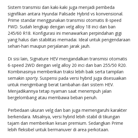
Sistem transmisi dan kaki-kaki juga menjadi pembeda
signifikan antara Hyundai Palisade Hybrid vs konvensional.
Prime standar menggunakan transmisi otomatis 8-speed
FWD. Sudah lengkap dengan velg alloy 18 inci dan ban
245/60 R18. Konfigurasi ini menawarkan perpindahan gigi
yang halus dan stabilitas memadai. Ideal untuk pengendaraan
sehari-hari maupun perjalanan jarak jauh.
Di sisi lain, Signature HEV mengandalkan transmisi otomatis
6-speed 2WD dengan velg alloy 20 inci dan ban 255/50 R20.
Kombinasinya memberikan traksi lebih baik serta tampilan
semakin
sporty
. Suspensi pada versi hybrid juga disesuaikan
untuk mengimbangi berat tambahan dari sistem HEV.
Menjadikannya tetap nyaman saat menempuh jalan
bergelombang atau membawa beban penuh.
Perbedaan ukuran velg dan ban juga memengaruhi karakter
berkendara. Misalnya, versi hybrid lebih stabil di tikungan
tajam dan memberikan kesan premium. Sedangkan Prime
lebih fleksibel untuk bermanuver di area perkotaan.