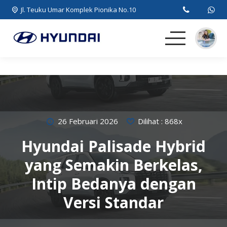
Jl. Teuku Umar Komplek Pionika No.10
Beranda
MPV
SUV
26 Februari 2026
Dilihat : 868x
Hyundai Palisade Hybrid
EV
yang Semakin Berkelas,
Artikel
Intip Bedanya dengan
Versi Standar
Kontak