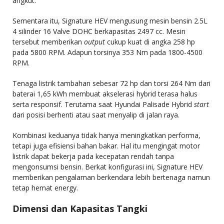
angkut.
Sementara itu, Signature HEV mengusung mesin bensin 2.5L
4 silinder 16 Valve DOHC berkapasitas 2497 cc. Mesin
tersebut memberikan
output
cukup kuat di angka 258 hp
pada 5800 RPM. Adapun torsinya 353 Nm pada 1800-4500
RPM.
Tenaga listrik tambahan sebesar 72 hp dan torsi 264 Nm dari
baterai 1,65 kWh membuat akselerasi hybrid terasa halus
serta responsif. Terutama saat Hyundai Palisade Hybrid
start
dari posisi berhenti atau saat menyalip di jalan raya.
Kombinasi keduanya tidak hanya meningkatkan performa,
tetapi juga efisiensi bahan bakar. Hal itu mengingat motor
listrik dapat bekerja pada kecepatan rendah tanpa
mengonsumsi bensin. Berkat konfigurasi ini, Signature HEV
memberikan pengalaman berkendara lebih bertenaga namun
tetap hemat energy.
Dimensi dan Kapasitas Tangki