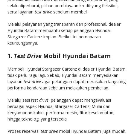
selalu diperbarui, pilihan pembiayaan kredit yang fleksibel,
serta layanan
test drive
sebelum membeli.
Melalui pelayanan yang transparan dan profesional, dealer
Hyundai Batam membantu setiap pelanggan Hyundai
Stargazer Cartenz impian. Berikut ini pemaparan
keuntungannya.
1.
Test Drive
Mobil Hyundai Batam
Membeli Hyundai Stargazer Cartenz di dealer Hyundai Batam
tidak perlu ragu lagi. Sebab, Hyundai Batam menyediakan
layanan
test drive
agar pelanggan dapat merasakan langsung
performa kendaraan sebelum melakukan pembelian.
Melalui sesi
test drive
, pelanggan dapat mengevaluasi
berbagai aspek Hyundai Stargazer Cartenz. Mulai dari
kenyamanan kabin, performa mesin, fitur keselamatan,
hingga teknologi yang tersedia.
Proses reservasi
test drive
mobil Hyundai Batam juga mudah.