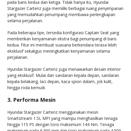
pada baris kedua dan ketiga. Tidak hanya itu, Hyundai
Stargazer Cartenz juga memiliki berbagai ruang penyimpanan
yang memudahkan penumpang membawa perlengkapan
selama perjalanan.
Pada beberapa tipe, tersedia konfigurasi Captain Seat yang
memberikan kenyamanan ekstra bagi penumpang di baris
kedua. Fitur ini membuat suasana berkendara terasa lebih
eksklusif sekaligus meningkatkan kenyamanan selama
perjalanan.
Hyundai Stargazer Cartenz juga menawarkan desain interior
yang eksklusif. Mulai dari sandaran kepala depan, sandaran
kepala belakang, laci depan, kaca spion dalam, jok kulit,
hingga roda kemudi.
3. Performa Mesin
Hyundai Stargazer Cartenz menggunakan mesin
Smartstream 1.5L MPI yang mampu menghasilkan tenaga
hingga 115 PS dengan torsi maksimum 144 Nm. Tenaga
maksimum pada 6.300 rpm dan torsi maksimum pada 4.500