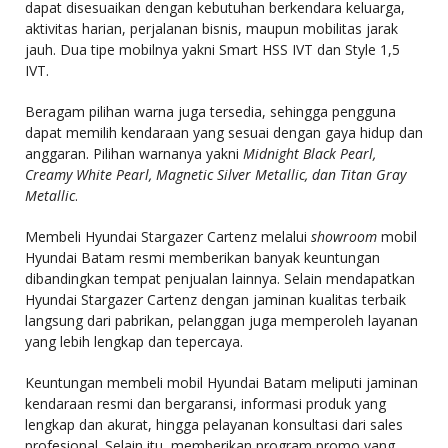
dapat disesuaikan dengan kebutuhan berkendara keluarga,
aktivitas harian, perjalanan bisnis, maupun mobilitas jarak
jauh. Dua tipe mobilnya yakni Smart HSS IVT dan Style 1,5
IVT.
Beragam pilihan warna juga tersedia, sehingga pengguna
dapat memilih kendaraan yang sesuai dengan gaya hidup dan
anggaran. Pilihan warnanya yakni
Midnight Black Pearl,
Creamy White Pearl, Magnetic Silver Metallic, dan Titan Gray
Metallic
.
Membeli Hyundai Stargazer Cartenz melalui
showroom
mobil
Hyundai Batam resmi memberikan banyak keuntungan
dibandingkan tempat penjualan lainnya. Selain mendapatkan
Hyundai Stargazer Cartenz dengan jaminan kualitas terbaik
langsung dari pabrikan, pelanggan juga memperoleh layanan
yang lebih lengkap dan tepercaya.
Keuntungan membeli mobil Hyundai Batam meliputi jaminan
kendaraan resmi dan bergaransi, informasi produk yang
lengkap dan akurat, hingga pelayanan konsultasi dari sales
profesional. Selain itu, memberikan program promo yang