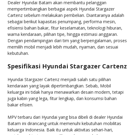
Dealer Hyundai Batam akan membantu pelanggan
mempertimbangkan berbagai aspek Hyundai Stargazer
Cartenz sebelum melakukan pembelian. Diantaranya adalah
sebagai berikut kapasitas penumpang, performa mesin,
efisiensi bahan bakar, fitur keselamatan, teknologi hiburan,
warna kendaraan, pilihan tipe, hingga estimasi anggaran.
Dengan pendampingan dari tim yang berpengalaman, proses
memilih mobil menjadi lebih mudah, nyaman, dan sesuai
kebutuhan.
Spesifikasi Hyundai Stargazer Cartenz
Hyundai Stargazer Cartenz menjadi salah satu pilihan
kendaraan yang layak dipertimbangkan. Sebab, Mobil
keluarga ini tidak hanya menawarkan desain modern, tetapi
juga kabin yang lega, fitur lengkap, dan konsumsi bahan
bakar efisien.
MPV terbaru dari Hyundai yang bisa dibeli di dealer Hyundai
Batam ini dirancang untuk memenuhi kebutuhan mobilitas
keluarga Indonesia. Baik itu untuk aktivitas sehari-hari,