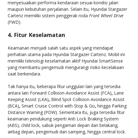
menyesuaikan performa kendaraan sesuai kondisi jalan
maupun kebutuhan perjalanan. Selain itu, Hyundai Stargazer
Cartenz memiliki sistem penggerak roda
Front Wheel Drive
(FWD).
4. Fitur Keselamatan
Keamanan menjadi salah satu aspek yang mendapat
perhatian utama pada Hyundai Stargazer Cartenz. Mobil ini
memiliki teknologi keselamatan aktif Hyundai SmartSense
yang membantu pengemudi mengurangi risiko kecelakaan
saat berkendara.
Tak hanya itu, beberapa fitur unggulan lain yang tersedia
antara lain Forward Collision-Avoidance Assist (FCA)
,
Lane
Keeping Assist (LKA)
,
Blind Spot Collision-Avoidance Assist
(BCA)
,
Smart Cruise Control with Stop & Go
,
hingga Parking
Distance Warning (PDW). Sementara itu, juga tersedia fitur
keamanan pendukung seperti Anti Lock Braking System
(ABS), child lock, sabuk pengaman depan dan belakang,
airbag depan, pengemudi dan samping, hingga central lock.