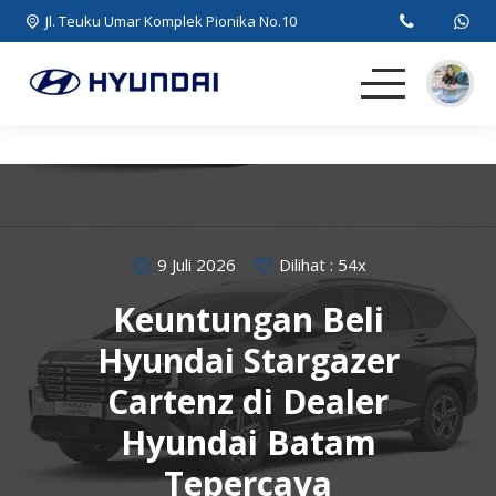
Jl. Teuku Umar Komplek Pionika No.10
Beranda
MPV
SUV
9 Juli 2026
Dilihat : 54x
Keuntungan Beli
EV
Hyundai Stargazer
Artikel
Cartenz di Dealer
Hyundai Batam
Kontak
Tepercaya