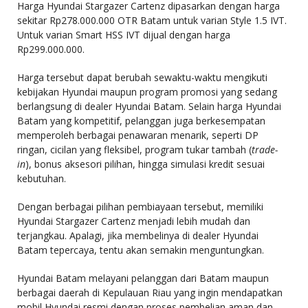
Harga Hyundai Stargazer Cartenz dipasarkan dengan harga
sekitar Rp278.000.000 OTR Batam untuk varian Style 1.5 IVT.
Untuk varian Smart HSS IVT dijual dengan harga
Rp299.000.000.
Harga tersebut dapat berubah sewaktu-waktu mengikuti
kebijakan Hyundai maupun program promosi yang sedang
berlangsung di dealer Hyundai Batam. Selain harga Hyundai
Batam yang kompetitif, pelanggan juga berkesempatan
memperoleh berbagai penawaran menarik, seperti DP
ringan, cicilan yang fleksibel, program tukar tambah (
trade-
in
), bonus aksesori pilihan, hingga simulasi kredit sesuai
kebutuhan.
Dengan berbagai pilihan pembiayaan tersebut, memiliki
Hyundai Stargazer Cartenz menjadi lebih mudah dan
terjangkau. Apalagi, jika membelinya di dealer Hyundai
Batam tepercaya, tentu akan semakin menguntungkan.
Hyundai Batam melayani pelanggan dari Batam maupun
berbagai daerah di Kepulauan Riau yang ingin mendapatkan
mobil Hyundai resmi dengan proses pembelian aman dan