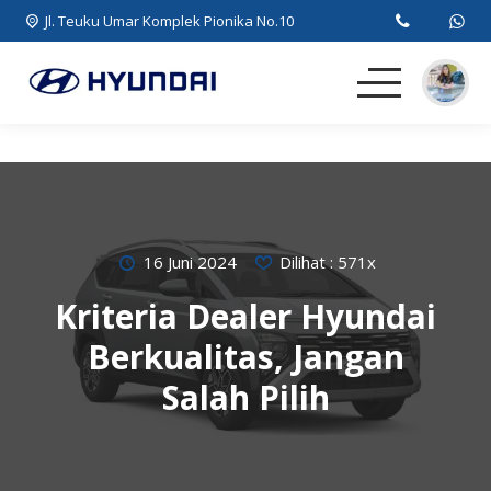
Jl. Teuku Umar Komplek Pionika No.10
Beranda
MPV
SUV
16 Juni 2024
Dilihat : 571x
Kriteria Dealer Hyundai
EV
Berkualitas, Jangan
Artikel
Salah Pilih
Kontak