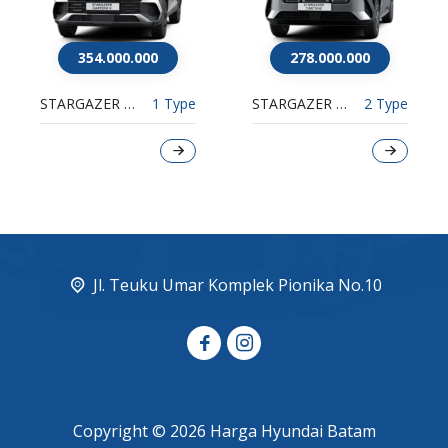
354.000.000
278.000.000
STARGAZER CARTENZ X
1 Type
STARGAZER CARTENZ
2 Type
Jl. Teuku Umar Komplek Pionika No.10
Copyright © 2026 Harga Hyundai Batam