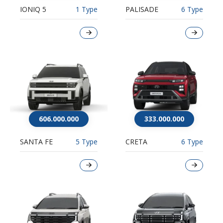
IONIQ 5
1 Type
PALISADE
6 Type
606.000.000
333.000.000
SANTA FE
5 Type
CRETA
6 Type