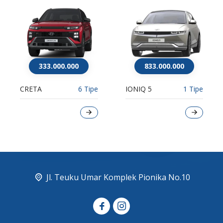
833.000.000
1.038.300.000
IONIQ 5
1 Tipe
PALISADE
6 Tipe
Jl. Teuku Umar Komplek Pionika No.10