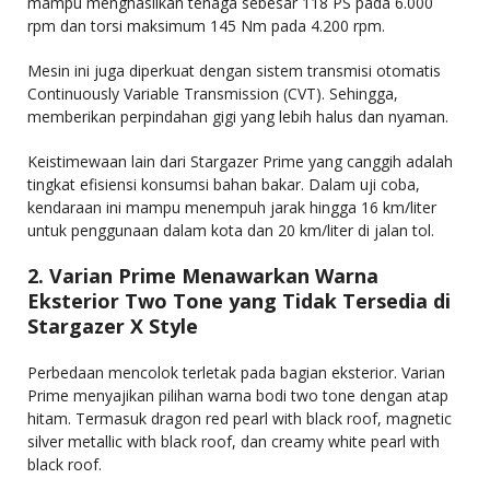
mampu menghasilkan tenaga sebesar 118 PS pada 6.000
rpm dan torsi maksimum 145 Nm pada 4.200 rpm.
Mesin ini juga diperkuat dengan sistem transmisi otomatis
Continuously Variable Transmission (CVT). Sehingga,
memberikan perpindahan gigi yang lebih halus dan nyaman.
Keistimewaan lain dari Stargazer Prime yang canggih adalah
tingkat efisiensi konsumsi bahan bakar. Dalam uji coba,
kendaraan ini mampu menempuh jarak hingga 16 km/liter
untuk penggunaan dalam kota dan 20 km/liter di jalan tol.
2. Varian Prime Menawarkan Warna
Eksterior Two Tone yang Tidak Tersedia di
Stargazer X Style
Perbedaan mencolok terletak pada bagian eksterior. Varian
Prime menyajikan pilihan warna bodi two tone dengan atap
hitam. Termasuk dragon red pearl with black roof, magnetic
silver metallic with black roof, dan creamy white pearl with
black roof.