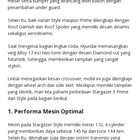
mesin serta bumper yang dirancang lebih kokoh dengan
penambahan under guard.
Selain itu, baik varian Style maupun Prime dilengkapi dengan
Roof Garnish dan Roof Spoiler yang memiliki desain dinamis
sekaligus aerodinamis.
Saat mengenai bagian lingkar roda, Hyundai memasangkan
velg Alloy 17 inci two-tone dengan desain Diamond-cut yang
futuristik. Sehingga, memberikan tampilan yang sangat
stylish.
Untuk menegaskan kesan crossover, mobil ini juga dilengkapi
dengan wheel arch dan side skirt. Meskipun memiliki tampilan
yang identik, mari kita pahami perbedaan Stargazer X Prime
dan Style pada bagian berikut.
1. Performa Mesin Optimal
Mesin pada Stargazer Style memiliki mesin 1.5L 4-cylinder
yang memberikan daya sebesar 145 hp dan torsi 144 Nm.
Selain itu, dilengkapi juga dengan sistem transmisi yang