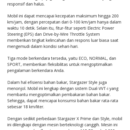
responsif dan halus.
Mobil ini dapat mencapai kecepatan maksimum hingga 200
km/jam, dengan percepatan dari 0-100 km/jam hanya dalam
waktu 10 detik. Selain itu, fitur-fitur seperti Electric Power
Steering (EPS) dan Drive-by-Wire Throttle System
memberikan tingkat kelincahan dan respons luar biasa saat
mengemudi dalam kondisi sehari-hari.
Tiga mode berkendara tersedia, yaitu ECO, NORMAL, dan
SPORT, memberikan fleksibilitas untuk mengoptimalkan
pengalaman berkendara Anda.
Dalam hal efisiensi bahan bakar, Stargazer Style juga
menonjol. Mobil ini lengkap dengan sistem Dual-VVT-i yang
membantu mengoptimalkan pembakaran bahan bakar.
Sehingga, dapat mencapai konsumsi bahan bakar rata-rata
sebesar 18 km/liter.
Dengan sedikit perbedaan Stargazer X Prime dan Style, mobil
ini dilengkapi dengan mesin berteknologi canggih. Mesin ini