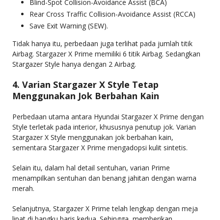
Blind-Spot Collision-Avoidance Assist (BCA)
Rear Cross Traffic Collision-Avoidance Assist (RCCA)
Save Exit Warning (SEW).
Tidak hanya itu, perbedaan juga terlihat pada jumlah titik
Airbag. Stargazer X Prime memiliki 6 titik Airbag. Sedangkan
Stargazer Style hanya dengan 2 Airbag.
4. Varian Stargazer X Style Tetap
Menggunakan Jok Berbahan Kain
Perbedaan utama antara Hyundai Stargazer X Prime dengan
Style terletak pada interior, khususnya penutup jok. Varian
Stargazer X Style menggunakan jok berbahan kain,
sementara Stargazer X Prime mengadopsi kulit sintetis.
Selain itu, dalam hal detail sentuhan, varian Prime
menampilkan sentuhan dan benang jahitan dengan warna
merah.
Selanjutnya, Stargazer X Prime telah lengkap dengan meja
lipat di bangku baris kedua. Sehingga, memberikan