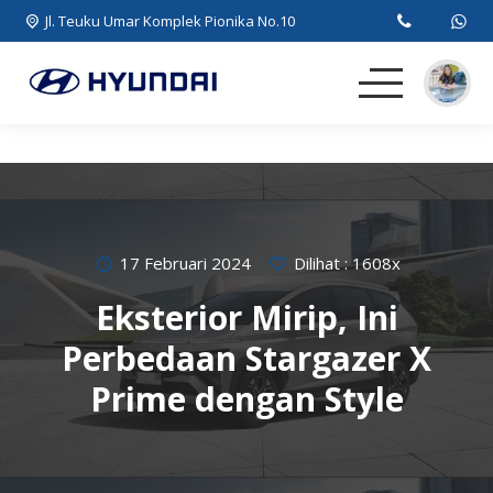
Jl. Teuku Umar Komplek Pionika No.10
Beranda
MPV
SUV
17 Februari 2024
Dilihat : 1608x
Eksterior Mirip, Ini
EV
Perbedaan Stargazer X
Artikel
Prime dengan Style
Kontak